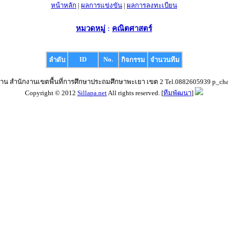
หน้าหลัก
|
ผลการแข่งขัน
|
ผลการลงทะเบียน
หมวดหมู่
:
คณิตศาสตร์
ID
No.
ลำดับ
กิจกรรม
จำนวนทีม
่าน สำนักงานเขตพื้นที่การศึกษาประถมศึกษาพะเยา เขต 2 Tel.0882605939
p_ch
Copyright © 2012
Sillapa.net
All rights reserved. [
ทีมพัฒนา
]